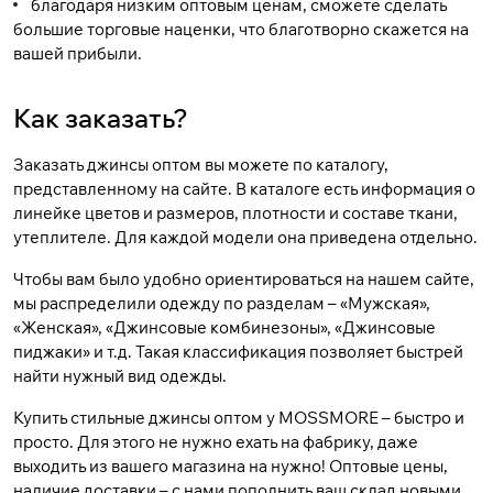
благодаря низким оптовым ценам, сможете сделать
большие торговые наценки, что благотворно скажется на
вашей прибыли.
Как заказать?
Заказать джинсы оптом вы можете по каталогу,
представленному на сайте. В каталоге есть информация о
линейке цветов и размеров, плотности и составе ткани,
утеплителе. Для каждой модели она приведена отдельно.
Чтобы вам было удобно ориентироваться на нашем сайте,
мы распределили одежду по разделам – «Мужская»,
«Женская», «Джинсовые комбинезоны», «Джинсовые
пиджаки» и т.д. Такая классификация позволяет быстрей
найти нужный вид одежды.
Купить стильные джинсы оптом у MOSSMORE – быстро и
просто. Для этого не нужно ехать на фабрику, даже
выходить из вашего магазина на нужно! Оптовые цены,
наличие доставки – с нами пополнить ваш склад новыми