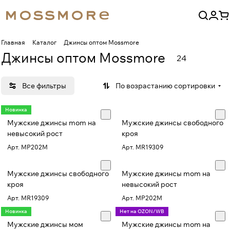
Главная
Каталог
Джинсы оптом Mossmore
Джинсы оптом Mossmore
24
Все фильтры
По возрастанию сортировки
Новинка
Мужские джинсы mom на
Мужские джинсы свободного
невысокий рост
кроя
Арт.
MP202M
Арт.
MR19309
Мужские джинсы свободного
Мужские джинсы mom на
кроя
невысокий рост
Арт.
MR19309
Арт.
MP202M
Новинка
Нет на OZON/WB
Мужские джинсы мом
Мужские джинсы mom на