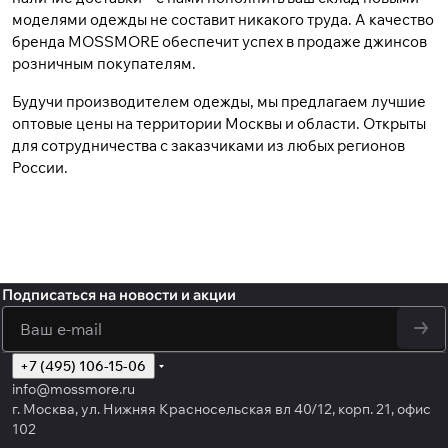
моделями одежды не составит никакого труда. А качество
бренда MOSSMORE обеспечит успех в продаже джинсов
розничным покупателям.
Будучи производителем одежды, мы предлагаем лучшие
оптовые цены на территории Москвы и области. Открыты
для сотрудничества с заказчиками из любых регионов
России.
Подписаться
на новости и акции
политикой
конфиденциальности
обработку персональных данных
+7 (495) 106-15-06
info@mossmore.ru
г. Москва, ул. Нижняя Красносельская вл 40/12, корп. 21, офис
102