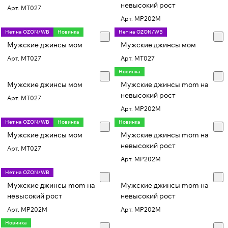
невысокий рост
Арт.
MT027
Арт.
MP202M
Нет на OZON/WB
Новинка
Нет на OZON/WB
Мужские джинсы мом
Мужские джинсы мом
Арт.
MT027
Арт.
MT027
Новинка
Мужские джинсы мом
Мужские джинсы mom на
невысокий рост
Арт.
MT027
Арт.
MP202M
Нет на OZON/WB
Новинка
Новинка
Мужские джинсы мом
Мужские джинсы mom на
невысокий рост
Арт.
MT027
Арт.
MP202M
Нет на OZON/WB
Мужские джинсы mom на
Мужские джинсы mom на
невысокий рост
невысокий рост
Арт.
MP202M
Арт.
MP202M
Новинка