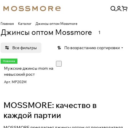
Главная
Каталог
Джинсы оптом Mossmore
Джинсы оптом Mossmore
1
Все фильтры
По возрастанию сортировки
Новинка
Мужские джинсы mom на
невысокий рост
Арт.
MP202M
MOSSMORE: качество в
каждой партии
MOSSMORE предлагает джинсы оптом от производителя.