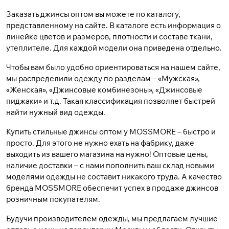
Заказать джинсы оптом вы можете по каталогу,
представленному на сайте. В каталоге есть информация о
линейке цветов и размеров, плотности и составе ткани,
утеплителе. Для каждой модели она приведена отдельно.
Чтобы вам было удобно ориентироваться на нашем сайте,
мы распределили одежду по разделам – «Мужская»,
«Женская», «Джинсовые комбинезоны», «Джинсовые
пиджаки» и т.д. Такая классификация позволяет быстрей
найти нужный вид одежды.
Купить стильные джинсы оптом у MOSSMORE – быстро и
просто. Для этого не нужно ехать на фабрику, даже
выходить из вашего магазина на нужно! Оптовые цены,
наличие доставки – с нами пополнить ваш склад новыми
моделями одежды не составит никакого труда. А качество
бренда MOSSMORE обеспечит успех в продаже джинсов
розничным покупателям.
Будучи производителем одежды, мы предлагаем лучшие