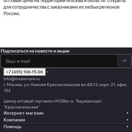
оптовые цены на территории Москвы и области. Открыты
для сотрудничества с заказчиками из любых регионов
России.
Подписаться
на новости и акции
политикой
конфиденциальности
обработку персональных данных
+7 (495) 106-15-06
info@mossmore.ru
г. Москва, ул. Нижняя Красносельская вл 40/12, корп. 21, офис
102
Центр оптовой торговли «НОВЬ» м. "Бауманская",
"Красносельская"
Интернет-магазин
Компания
Помощь