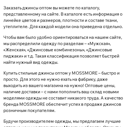
Заказать джинсы оптом вы можете по каталогу,
представленному на сайте. В каталоге есть информация о
линейке цветов и размеров, плотности и составе ткани,
утеплителе. Для каждой модели она приведена отдельно.
Чтобы вам было удобно ориентироваться на нашем сайте,
мы распределили одежду по разделам – «Мужская»,
«Женская», «Джинсовые комбинезоны», «Джинсовые
пиджаки» и т.д. Такая классификация позволяет быстрей
найти нужный вид одежды.
Купить стильные джинсы оптом у MOSSMORE – быстро и
просто. Для этого не нужно ехать на фабрику, даже
выходить из вашего магазина на нужно! Оптовые цены,
наличие доставки – с нами пополнить ваш склад новыми
моделями одежды не составит никакого труда. А качество
бренда MOSSMORE обеспечит успех в продаже джинсов
розничным покупателям.
Будучи производителем одежды, мы предлагаем лучшие