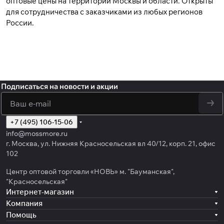
оптовые цены на территории Москвы и области. Открыты
для сотрудничества с заказчиками из любых регионов
России.
Подписаться
на новости и акции
политикой
конфиденциальности
обработку персональных данных
+7 (495) 106-15-06
info@mossmore.ru
г. Москва, ул. Нижняя Красносельская вл 40/12, корп. 21, офис
102
Центр оптовой торговли «НОВЬ» м. "Бауманская",
"Красносельская"
Интернет-магазин
Компания
Помощь