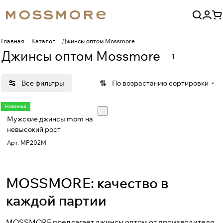
Главная
Каталог
Джинсы оптом Mossmore
Джинсы оптом Mossmore
1
Все фильтры
По возрастанию сортировки
Новинка
Мужские джинсы mom на
невысокий рост
Арт.
MP202M
MOSSMORE: качество в
каждой партии
MOSSMORE предлагает джинсы оптом от производителя.