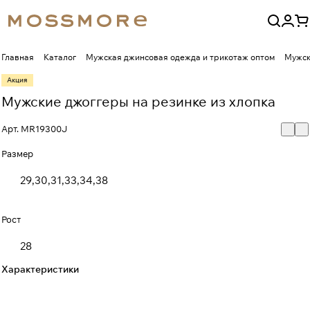
Главная
Каталог
Мужская джинсовая одежда и трикотаж оптом
Мужск
Акция
Мужские джоггеры на резинке из хлопка
Арт.
MR19300J
Размер
29,30,31,33,34,38
Рост
28
Характеристики