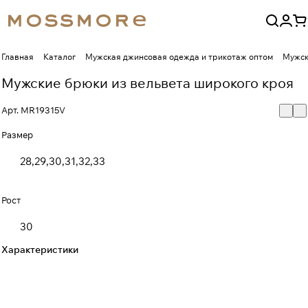
Главная
Каталог
Мужская джинсовая одежда и трикотаж оптом
Мужск
Мужские брюки из вельвета широкого кроя
Арт.
MR19315V
Размер
28,29,30,31,32,33
Рост
30
Характеристики