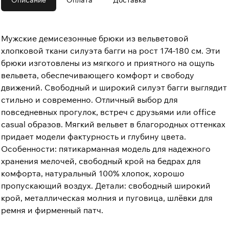
Описание
Оплата
Доставка
Мужские демисезонные брюки из вельветовой
хлопковой ткани силуэта багги на рост 174-180 см. Эти
брюки изготовлены из мягкого и приятного на ощупь
вельвета, обеспечивающего комфорт и свободу
движений. Свободный и широкий силуэт багги выглядит
стильно и современно. Отличный выбор для
повседневных прогулок, встреч с друзьями или office
casual образов. Мягкий вельвет в благородных оттенках
придает модели фактурность и глубину цвета.
Особенности: пятикарманная модель для надежного
хранения мелочей, свободный крой на бедрах для
комфорта, натуральный 100% хлопок, хорошо
пропускающий воздух. Детали: свободный широкий
крой, металлическая молния и пуговица, шлёвки для
ремня и фирменный патч.