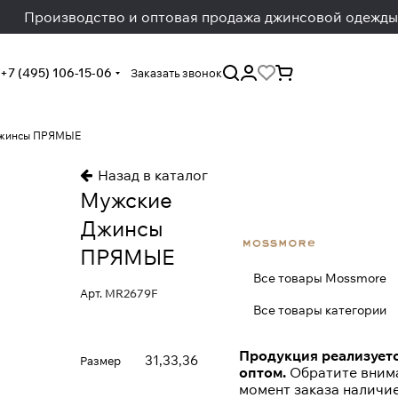
Производство и оптовая продажа джинсовой одежды
+7 (495) 106-15-06
Заказать звонок
Джинсы ПРЯМЫЕ
Назад в каталог
Мужские
Джинсы
ПРЯМЫЕ
Все товары Mossmore
Арт.
MR2679F
Все товары категории
Продукция реализуетс
31,33,36
Размер
оптом.
Обратите внима
момент заказа наличи