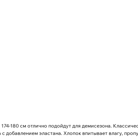
 174-180 см отлично подойдут для демисезона. Классиче
 с добавлением эластана. Хлопок впитывает влагу, проп