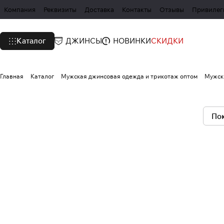
Компания
Реквизиты
Доставка
Контакты
Отзывы
Привилег
Каталог
ДЖИНСЫ
НОВИНКИ
СКИДКИ
Главная
Каталог
Мужская джинсовая одежда и трикотаж оптом
Мужск
Пок