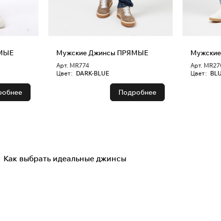
ЯМЫЕ
Мужские Джинсы ПРЯМЫЕ
Мужски
Арт.
MR774
Арт.
MR27
Цвет
:
DARK-BLUE
Цвет
:
BLU
робнее
Подробнее
Как выбрать идеальные джинсы
Советы покупателям