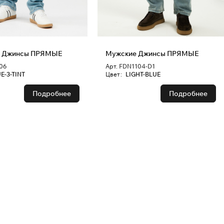
е Джинсы ПРЯМЫЕ
Мужские Джинсы ПРЯМЫЕ
06
Арт.
FDN1104-D1
E-3-TINT
Цвет
:
LIGHT-BLUE
Подробнее
Подробнее