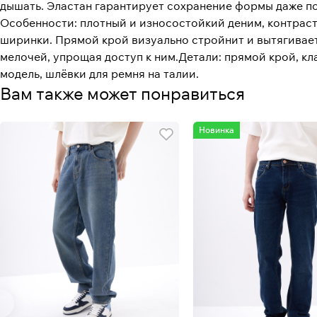
дышать. Эластан гарантирует сохранение формы даже п
Особенности: плотный и износостойкий деним, контраст
ширинки. Прямой крой визуально стройнит и вытягивает
мелочей, упрощая доступ к ним.Детали: прямой крой, кл
модель, шлёвки для ремня на талии.
Вам также может понравиться
Новинка