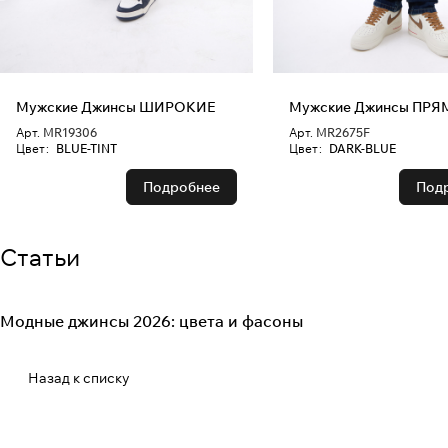
Мужские Джинсы ШИРОКИЕ
Мужские Джинсы ПР
Арт.
MR19306
Арт.
MR2675F
Цвет
:
BLUE-TINT
Цвет
:
DARK-BLUE
Подробнее
Под
Статьи
Модные джинсы 2026: цвета и фасоны
Fashion Denim
Назад к списку