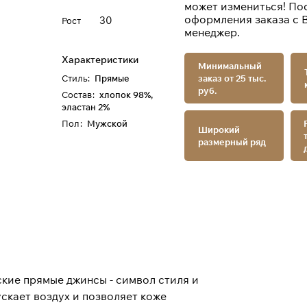
может измениться! По
оформления заказа с 
30
Рост
менеджер.
Характеристики
Минимальный
Стиль
:
Прямые
заказ от 25 тыс.
руб.
Состав
:
хлопок 98%,
эластан 2%
Пол
:
Мужской
Широкий
размерный ряд
ские прямые джинсы - символ стиля и
ускает воздух и позволяет коже