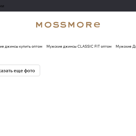
ии
ие джинсы купить оптом
Мужские джинсы CLASSIC FIT оптом
Мужские 
азать еще фото