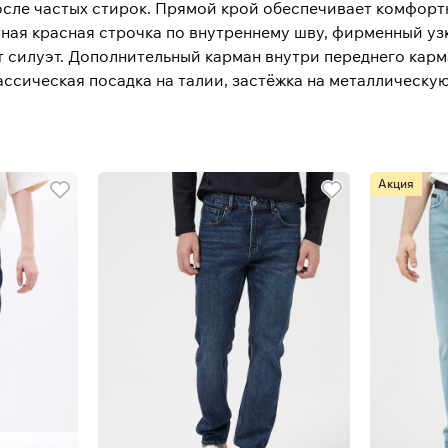
осле частых стирок. Прямой крой обеспечивает комфорт
ная красная строчка по внутреннему шву, фирменный уз
 силуэт. Дополнительный карман внутри переднего карм
ассическая посадка на талии, застёжка на металлическу
Акция