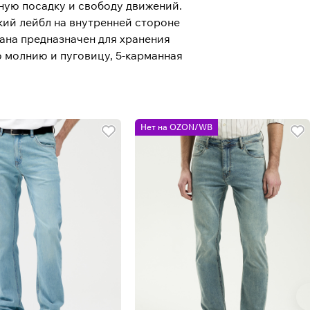
ную посадку и свободу движений.
кий лейбл на внутренней стороне
ана предназначен для хранения
ю молнию и пуговицу, 5-карманная
Нет на OZON/WB