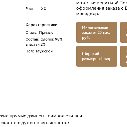
может измениться! По
оформления заказа с 
30
Рост
менеджер.
Характеристики
Минимальный
Стиль
:
Прямые
заказ от 25 тыс.
руб.
Состав
:
хлопок 98%,
эластан 2%
Пол
:
Мужской
Широкий
размерный ряд
ские прямые джинсы - символ стиля и
ускает воздух и позволяет коже