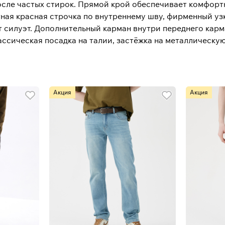
осле частых стирок. Прямой крой обеспечивает комфорт
ная красная строчка по внутреннему шву, фирменный уз
 силуэт. Дополнительный карман внутри переднего карм
ассическая посадка на талии, застёжка на металлическу
Акция
Акция