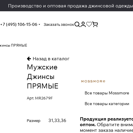
Производство и оптовая продажа джинсовой одежды
+7 (495) 106-15-06
Заказать звонок
Джинсы ПРЯМЫЕ
Назад в каталог
Мужские
Джинсы
ПРЯМЫЕ
Все товары Mossmore
Арт.
MR2679F
Все товары категории
Продукция реализуетс
31,33,36
Размер
оптом.
Обратите внима
момент заказа наличи