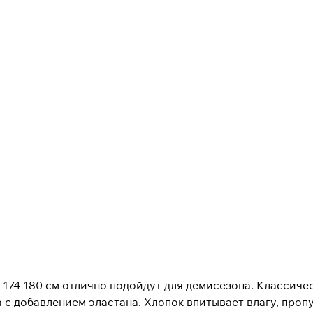
 174-180 см отлично подойдут для демисезона. Классиче
 с добавлением эластана. Хлопок впитывает влагу, проп