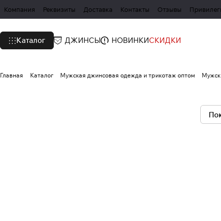
Компания
Реквизиты
Доставка
Контакты
Отзывы
Привилег
Каталог
ДЖИНСЫ
НОВИНКИ
СКИДКИ
Главная
Каталог
Мужская джинсовая одежда и трикотаж оптом
Мужск
Пок