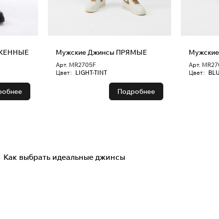
жинсы ЗАУЖЕННЫЕ
Мужские Джинсы ПРЯМЫЕ
Мужски
Арт.
MR2705F
Арт.
MR27
Цвет
:
LIGHT-TINT
Цвет
:
BLU
робнее
Подробнее
Как выбрать идеальные джинсы
Советы покупателям