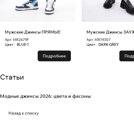
Мужские Джинсы ПРЯМЫЕ
Мужские Д
Арт.
MR2679F
Арт.
MR19307
Цвет
:
BLUE-1
Цвет
:
DARK-GREY
Подробнее
Под
Статьи
Модные джинсы 2026: цвета и фасоны
Fashion Denim
Назад к списку