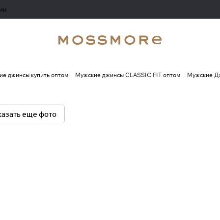
ии
ие джинсы купить оптом
Мужские джинсы CLASSIC FIT оптом
Мужские 
азать еще фото