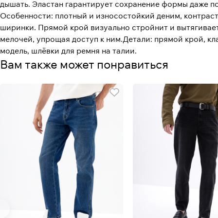
дышать. Эластан гарантирует сохранение формы даже п
Особенности: плотный и износостойкий деним, контраст
ширинки. Прямой крой визуально стройнит и вытягивает
мелочей, упрощая доступ к ним.Детали: прямой крой, кл
модель, шлёвки для ремня на талии.
Вам также может понравиться