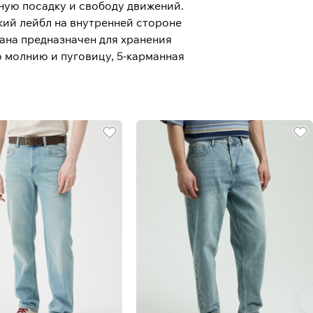
ную посадку и свободу движений.
кий лейбл на внутренней стороне
ана предназначен для хранения
ю молнию и пуговицу, 5-карманная