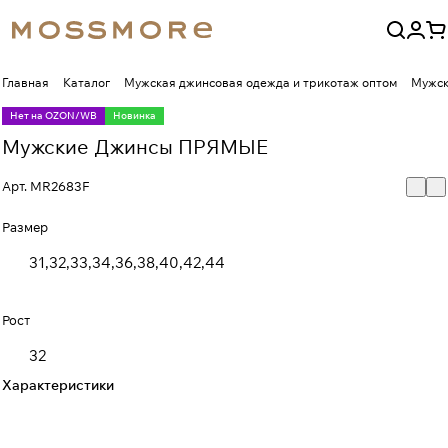
Главная
Каталог
Мужская джинсовая одежда и трикотаж оптом
Мужск
Нет на OZON/WB
Новинка
Мужские Джинсы ПРЯМЫЕ
Арт.
MR2683F
Размер
31,32,33,34,36,38,40,42,44
Рост
32
Характеристики