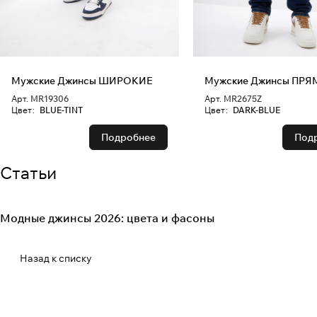
Мужские Джинсы ШИРОКИЕ
Мужские Джинсы ПР
Арт.
MR19306
Арт.
MR2675Z
Цвет
:
BLUE-TINT
Цвет
:
DARK-BLUE
Подробнее
Под
Статьи
Модные джинсы 2026: цвета и фасоны
Fashion Denim
Назад к списку