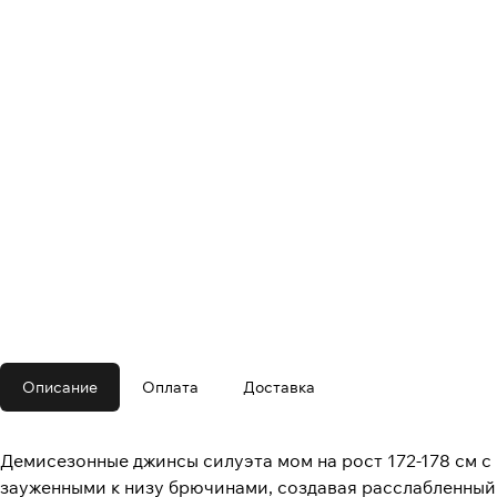
Описание
Оплата
Доставка
Демисезонные джинсы силуэта мом на рост 172-178 см 
зауженными к низу брючинами, создавая расслабленный 