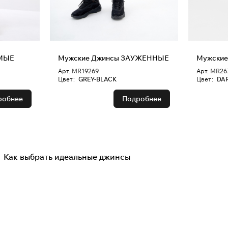
ЯМЫЕ
Мужские Джинсы ЗАУЖЕННЫЕ
Арт.
MR19269
Арт.
MR26
Цвет
:
GREY-BLACK
Цвет
:
DAR
робнее
Подробнее
Как выбрать идеальные джинсы
Советы покупателям