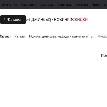
Компания
Реквизиты
Доставка
Контакты
Отзывы
Привилег
Каталог
ДЖИНСЫ
НОВИНКИ
СКИДКИ
Главная
Каталог
Мужская джинсовая одежда и трикотаж оптом
Мужск
Пок