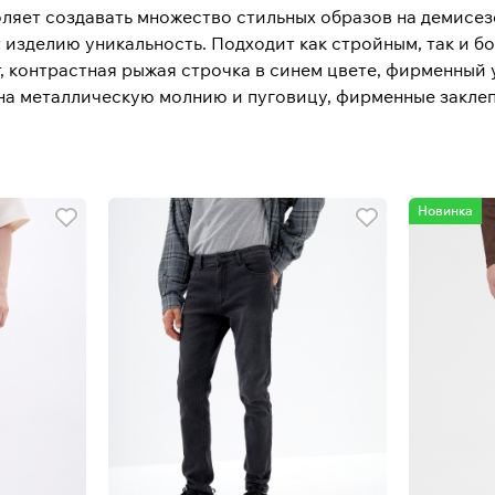
ляет создавать множество стильных образов на демисез
изделию уникальность. Подходит как стройным, так и б
, контрастная рыжая строчка в синем цвете, фирменный 
 на металлическую молнию и пуговицу, фирменные заклеп
Новинка