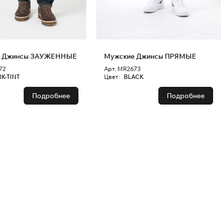
Мужские Джинсы ЗАУЖЕННЫЕ
Мужские Джинсы ПРЯМЫЕ
72
Арт.
MR2673
K-TINT
Цвет
:
BLACK
Подробнее
Подробнее