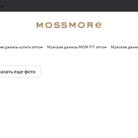
ии
ие джинсы купить оптом
Мужские джинсы MOM FIT оптом
Мужские джинс
азать еще фото