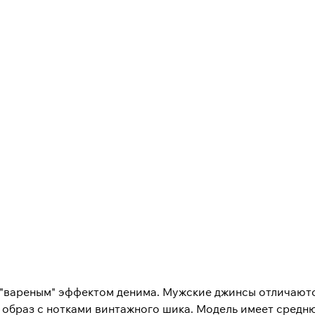
с "вареным" эффектом денима. Мужские джинсы отличают
образ с нотками винтажного шика. Модель имеет средню