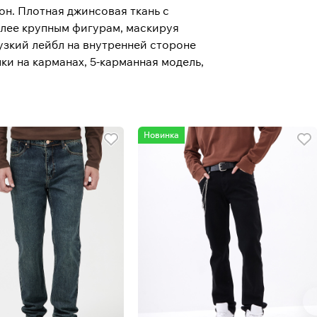
он. Плотная джинсовая ткань с
олее крупным фигурам, маскируя
узкий лейбл на внутренней стороне
ки на карманах, 5-карманная модель,
Новинка