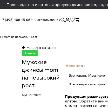
Производство и оптовая продажа джинсовой одежды
+7 (495) 106-15-06
Заказать звонок
ы mom на невысокий рост
Назад в каталог
Новинка
Мужские
джинсы mom
Все товары Mossmore
на невысокий
рост
Все товары категории
Арт.
MP202M
Продукция реализуетс
оптом.
Обратите внима
момент заказа наличи