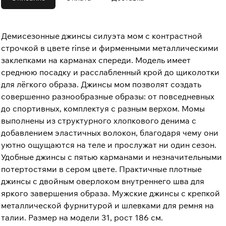
Демисезонные джинсы силуэта мом с контрастной
строчкой в цвете rinse и фирменными металлическими
заклепками на карманах спереди. Модель имеет
среднюю посадку и расслабленный крой до щиколотки
для лёгкого образа. Джинсы мом позволят создать
совершенно разнообразные образы: от повседневных
до спортивных, комплектуя с разным верхом. Момы
выполнены из структурного хлопкового денима с
добавлением эластичных волокон, благодаря чему они
уютно ощущаются на теле и прослужат ни один сезон.
Удобные джинсы с пятью карманами и незначительными
потертостями в сером цвете. Практичные плотные
джинсы с двойным оверлоком внутреннего шва для
яркого завершения образа. Мужские джинсы с крепкой
металлической фурнитурой и шлевками для ремня на
талии. Размер на модели 31, рост 186 см.