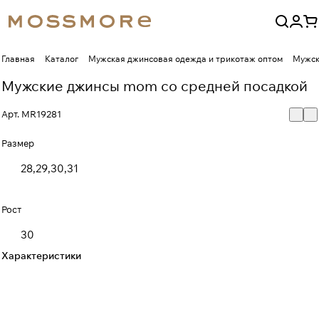
Главная
Каталог
Мужская джинсовая одежда и трикотаж оптом
Мужск
Мужские джинсы mom со средней посадкой
Арт.
MR19281
Размер
28,29,30,31
Рост
30
Характеристики