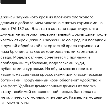
Джинсы зауженного кроя из плотного хлопкового
денима с добавлением эластана с пятью карманами на
рост 176-182 см. Эластан в составе гарантирует, что
джинсы не потеряют первоначальной формы даже после
частых стирок. Джинсы зауженные со средней посадкой
с ручной обработкой потертостей краев карманов и
низа брючин, а также декорированными карманами
сзади. Модель отлично сочетается с прямыми и
свободными футболками, водолазками, худи,
рубашками и куртками. Из обуви можно носить с
кедами, массивными кроссовками или классическими
ботинками. Продуманный крой обеспечит удобство и
комфорт. Удобные демисезонные джинсы из хлопка
станут любимой повседневной вещью. Застёжка на
металлическую молнию и пуговицу. Размер на модели
31, рост 186 см.