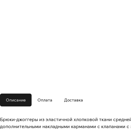
Описание
Оплата
Доставка
Брюки-джоггеры из эластичной хлопковой ткани средне
дополнительными накладными карманами с клапанами с з