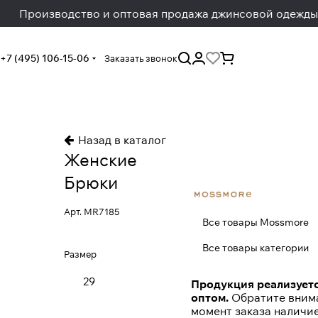
Производство и оптовая продажа джинсовой одежды
+7 (495) 106-15-06
Заказать звонок
Назад в каталог
Женские
Брюки
Арт.
MR7185
Все товары Mossmore
Все товары категории
Размер
29
Продукция реализуетс
оптом.
Обратите внима
момент заказа наличи