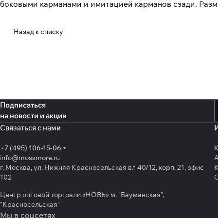
боковыми карманами и имитацией карманов сзади. Разме
Назад к списку
Подписаться
на новости и акции
Связаться с нами
+7 (495) 106-15-06
К
info@mossmore.ru
г. Москва, ул. Нижняя Красносельская вл 40/12, корп. 21, офис
К
102
Центр оптовой торговли «НОВЬ» м. "Бауманская",
"Красносельская"
Мы в соцсетях