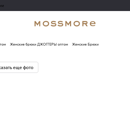
ии
том
Женские брюки ДЖОГГЕРЫ оптом
Женские Брюки
азать еще фото