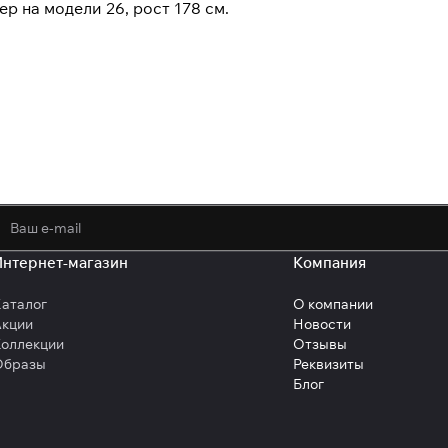
р на модели 26, рост 178 см.
политикой конфиденциальности
обработк
Интернет-магазин
Компания
аталог
О компании
Акции
Новости
оллекции
Отзывы
Образы
Реквизиты
Блог