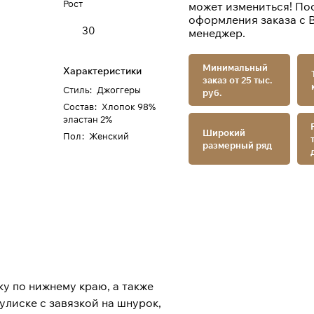
Рост
может измениться! По
оформления заказа с 
30
менеджер.
Минимальный
Характеристики
заказ от 25 тыс.
Стиль
:
Джоггеры
руб.
Состав
:
Хлопок 98%
эластан 2%
Широкий
Пол
:
Женский
размерный ряд
у по нижнему краю, а также
улиске с завязкой на шнурок,