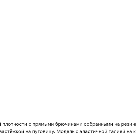
й плотности с прямыми брючинами собранными на резинк
астёжкой на пуговицу. Модель с эластичной талией на к