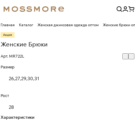
Главная
Каталог
Женская джинсовая одежда оптом
Женские брюки о
Акция
Женские Брюки
Арт.
MR722L
Размер
26,27,29,30,31
Рост
28
Характеристики