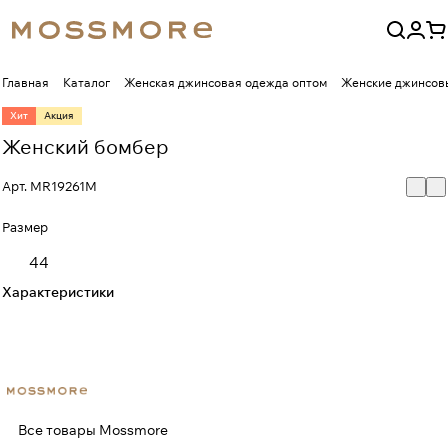
Главная
Каталог
Женская джинсовая одежда оптом
Женские джинсовы
Хит
Акция
Женский бомбер
Арт.
MR19261M
Размер
44
Характеристики
Все товары Mossmore