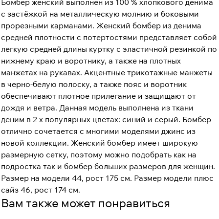
Бомбер женский выполнен из 100 % хлопкового денима
с застёжкой на металлическую молнию и боковыми
прорезными карманами. Женский бомбер из денима
средней плотности с потертостями представляет собой
легкую средней длины куртку с эластичной резинкой по
нижнему краю и воротнику, а также на плотных
манжетах на рукавах. Акцентные трикотажные манжеты
в черно-белую полоску, а также пояс и воротник
обеспечивают плотное прилегание и защищают от
дождя и ветра. Данная модель выполнена из ткани
деним в 2-х популярных цветах: синий и серый. Бомбер
отлично сочетается с многими моделями джинс из
новой коллекции. Женский бомбер имеет широкую
размерную сетку, поэтому можно подобрать как на
подростка так и бомбер больших размеров для женщин.
Размер на модели 44, рост 175 см. Размер модели плюс
сайз 46, рост 174 см.
Вам также может понравиться