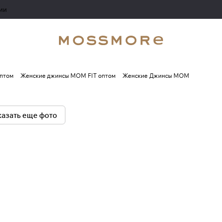
ии
птом
Женские джинсы MOM FIT оптом
Женские Джинсы МОМ
азать еще фото