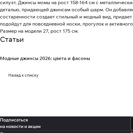
силуэт. Джинсы момы на рост 158-164 см с металлическ
деталью, придающей джинсам особый шарм. Он добавляе
состаренности создает стильный и модный вид, придае
подойдут для повседневной носки, прогулок и активного
Размер на модели 27, рост 175 см.
Статьи
Модные джинсы 2026: цвета и фасоны
Fashion Denim
Назад к списку
Подписаться
на новости и акции