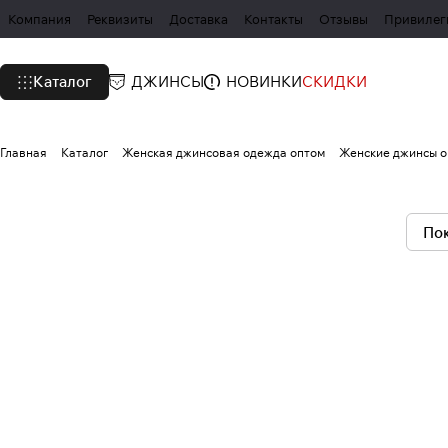
Компания
Реквизиты
Доставка
Контакты
Отзывы
Привилег
Каталог
ДЖИНСЫ
НОВИНКИ
СКИДКИ
Главная
Каталог
Женская джинсовая одежда оптом
Женские джинсы о
Пок