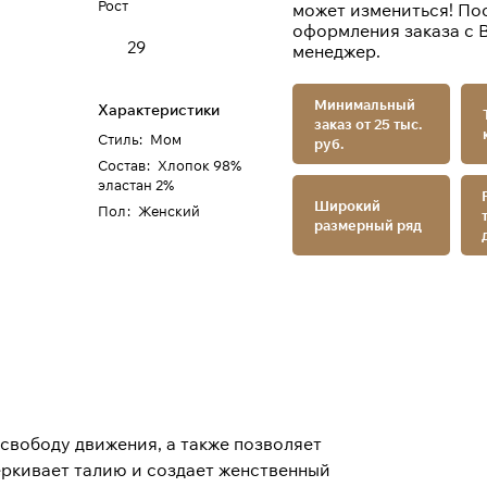
Рост
может измениться! По
оформления заказа с 
29
менеджер.
Минимальный
Характеристики
заказ от 25 тыс.
Стиль
:
Мом
руб.
Состав
:
Хлопок 98%
эластан 2%
Широкий
Пол
:
Женский
размерный ряд
свободу движения, а также позволяет
еркивает талию и создает женственный