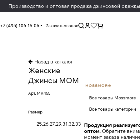
Производство и оптовая продажа джинсовой одежды
+7 (495) 106-15-06
Заказать звонок
Назад в каталог
Женские
Джинсы МОМ
Арт.
MR455
Все товары Mossmore
Все товары категории
Размер
25,26,27,29,31,32,33
Продукция реализуетс
оптом.
Обратите внима
момент заказа наличи