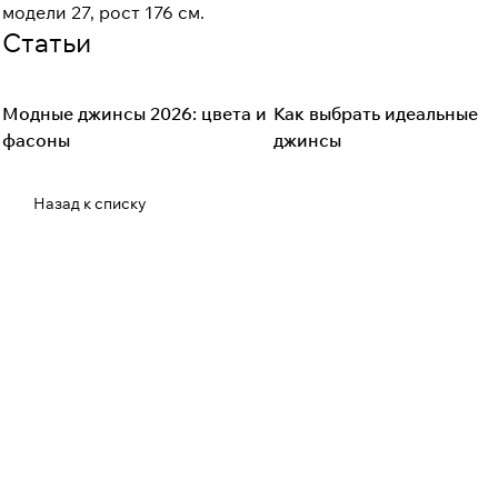
модели 27, рост 176 см.
Статьи
Модные джинсы 2026: цвета и
Как выбрать идеальные
Fashion Denim
Советы покупателям
фасоны
джинсы
Назад к списку