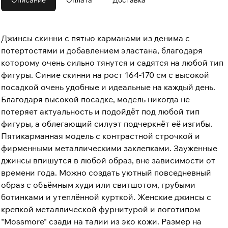
Описание
Оплата
Доставка
Джинсы скинни с пятью карманами из денима с
потертостями и добавлением эластана, благодаря
которому очень сильно тянутся и садятся на любой тип
фигуры. Синие скинни на рост 164-170 см с высокой
посадкой очень удобные и идеальные на каждый день.
Благодаря высокой посадке, модель никогда не
потеряет актуальность и подойдёт под любой тип
фигуры, а облегающий силуэт подчеркнёт её изгибы.
Пятикарманная модель с контрастной строчкой и
фирменными металлическими заклепками. Зауженные
джинсы впишутся в любой образ, вне зависимости от
времени года. Можно создать уютный повседневный
образ с объёмным худи или свитшотом, грубыми
ботинками и утеплённой курткой. Женские джинсы с
крепкой металлической фурнитурой и логотипом
"Mossmore" сзади на талии из эко кожи. Размер на