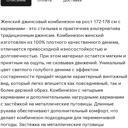
Описание
Оплата
Доставка
Женский джинсовый комбинезон на рост 172-178 см с
карманами - это стильная и практичная альтернатива
традиционным джинсам. Комбинезон женский
изготовлен из 100% плотного качественного денима,
отличается превосходной износостойкостью и
долговечностью. При этом материал остается мягким и
приятным на ощупь, не сковывая движений. Уникальный
цвет светлого голубого денима с эффектом
состаренности придаёт модели характерный винтажный
вид, который легко впишется как повседневный, так и
более дерзкий образ. Комбинезон с четырьмя
карманами и дополнительными нагрудными карманами
с застёжкой на металлические пуговицы. Длинные
рукава обеспечивают дополнительный комфорт, что
делает комбинезон подходящим для переменчивой
погоды. Застежка на металлические пуговицы