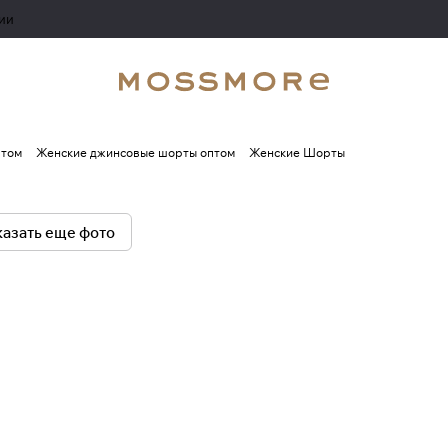
ии
птом
Женские джинсовые шорты оптом
Женские Шорты
азать еще фото