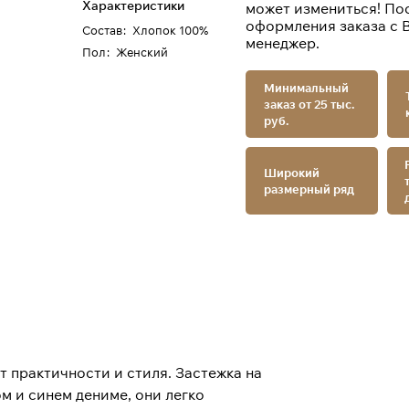
Характеристики
может измениться! По
оформления заказа с 
Состав
:
Хлопок 100%
менеджер.
Пол
:
Женский
Минимальный
заказ от 25 тыс.
руб.
Широкий
размерный ряд
 практичности и стиля. Застежка на
м и синем дениме, они легко