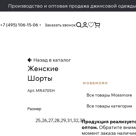
Производство и оптовая продажа джинсовой одежды
+7 (495) 106-15-06
Заказать звонок
Назад в каталог
Женские
Шорты
Арт.
MR470SH
Все товары Mossmore
Все товары категории
Размер
25,26,27,28,29,31,32,33
Продукция реализуетс
оптом.
Обратите внима
момент заказа наличи