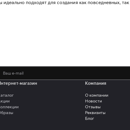
 идеально подходят для создания как повседневных, так
политикой конфиденциальности
обработк
Интернет-магазин
Компания
аталог
О компании
Акции
Новости
оллекции
Отзывы
Образы
Реквизиты
Блог