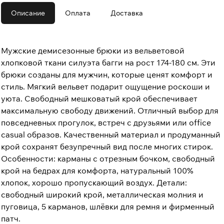
Описание
Оплата
Доставка
Мужские демисезонные брюки из вельветовой
хлопковой ткани силуэта багги на рост 174-180 см. Эти
брюки созданы для мужчин, которые ценят комфорт и
стиль. Мягкий вельвет подарит ощущение роскоши и
уюта. Свободный мешковатый крой обеспечивает
максимальную свободу движений. Отличный выбор для
повседневных прогулок, встреч с друзьями или office
casual образов. Качественный материал и продуманный
крой сохранят безупречный вид после многих стирок.
Особенности: карманы с отрезным бочком, свободный
крой на бедрах для комфорта, натуральный 100%
хлопок, хорошо пропускающий воздух. Детали:
свободный широкий крой, металлическая молния и
пуговица, 5 карманов, шлёвки для ремня и фирменный
патч.