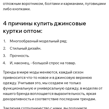
отложным воротником, болтами и карманами, пуговицами
либо кнопками.
4 причины купить джинсовые
куртки оптом:
Многообразный модельный ряд;
Стильный дизайн.
Прочность.
И, наконец, - большой спрос на товар.
Тренды в мире моды меняются, каждый сезон
привносится что-то новое и в джинсовую верхнюю
одежду. Учитывая это, мы создаем не только
функциональную и универсальную одежду, в моделях от
нашего бренда воплощается выразительность, яркая
декоративность и соответствие последним трендам.
Заключая сотрудничество с нами, вы получаете