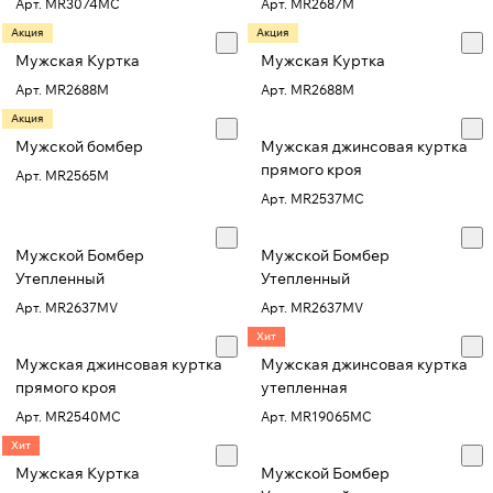
Арт.
MR3074MC
Арт.
MR2687M
Акция
Акция
Мужская Куртка
Мужская Куртка
Арт.
MR2688M
Арт.
MR2688M
Акция
Мужской бомбер
Мужская джинсовая куртка
прямого кроя
Арт.
MR2565M
Арт.
MR2537MC
Мужской Бомбер
Мужской Бомбер
Утепленный
Утепленный
Арт.
MR2637MV
Арт.
MR2637MV
Хит
Мужская джинсовая куртка
Мужская джинсовая куртка
прямого кроя
утепленная
Арт.
MR2540MC
Арт.
MR19065MC
Хит
Мужская Куртка
Мужской Бомбер