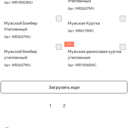
Утепленный
Арт.
MR19303MU
Арт.
MR2637MV
Мужской Бомбер
Мужская Куртка
Утепленный
Арт.
MR6115MC
Арт.
MR2637MU
Хит
Мужской бомбер
Мужская джинсовая куртка
утепленный
утепленная
Арт.
MR2637MU
Арт.
MR19065MC
Загрузить еще
1
2