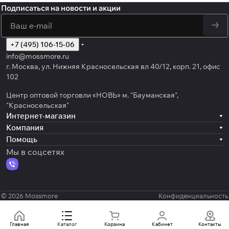
Подписаться
на новости и акции
политикой
конфиденциальности
обработку персональных данных
+7 (495) 106-15-06
info@mossmore.ru
г. Москва, ул. Нижняя Красносельская вл 40/12, корп. 21, офис
102
Центр оптовой торговли «НОВЬ» м. "Бауманская",
"Красносельская"
Интернет-магазин
Компания
Помощь
Мы в соцсетях
© 2026 Mossmore
Конфиденциальность
Главная
Каталог
Корзина
Кабинет
Контакты