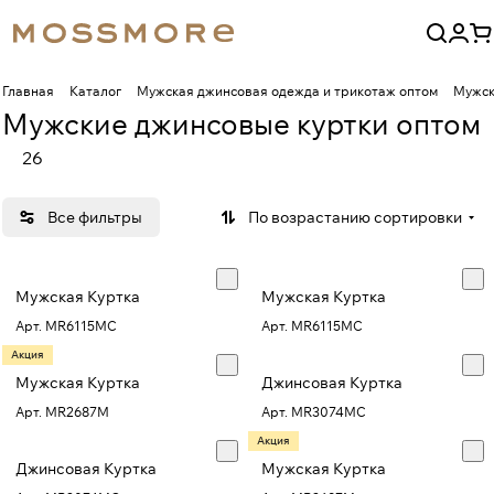
Главная
Каталог
Мужская джинсовая одежда и трикотаж оптом
Мужск
Мужские джинсовые куртки оптом
26
Все фильтры
По возрастанию сортировки
Мужская Куртка
Мужская Куртка
Арт.
MR6115MC
Арт.
MR6115MC
Акция
Мужская Куртка
Джинсовая Куртка
Арт.
MR2687M
Арт.
MR3074MC
Акция
Джинсовая Куртка
Мужская Куртка