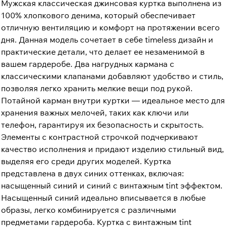
Мужская классическая джинсовая куртка выполнена из
100% хлопкового денима, который обеспечивает
отличную вентиляцию и комфорт на протяжении всего
дня. Данная модель сочетает в себе timeless дизайн и
практические детали, что делает ее незаменимой в
вашем гардеробе. Два нагрудных кармана с
классическими клапанами добавляют удобство и стиль,
позволяя легко хранить мелкие вещи под рукой.
Потайной карман внутри куртки — идеальное место для
хранения важных мелочей, таких как ключи или
телефон, гарантируя их безопасность и скрытость.
Элементы с контрастной строчкой подчеркивают
качество исполнения и придают изделию стильный вид,
выделяя его среди других моделей. Куртка
представлена в двух синих оттенках, включая:
насыщенный синий и синий с винтажным tint эффектом.
Насыщенный синий идеально вписывается в любые
образы, легко комбинируется с различными
предметами гардероба. Куртка с винтажным tint