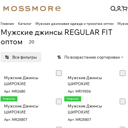
Главная
Каталог
Мужская джинсовая одежда и трикотаж оптом
Мужск
Мужские джинсы REGULAR FIT
оптом
20
Все фильтры
По возрастанию сортировки
Мужские Джинсы
Мужские Джинсы
ШИРОКИЕ
ШИРОКИЕ
Арт.
MR2680
Арт.
MR19306
Новинка
Новинка
Мужские Джинсы
Мужские Джинсы
ШИРОКИЕ
ШИРОКИЕ
Арт.
MR2580T
Арт.
MR2580T