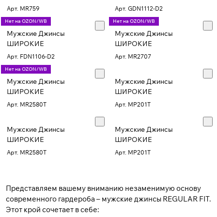
Арт.
MR759
Арт.
GDN1112-D2
Нет на OZON/WB
Нет на OZON/WB
Мужские Джинсы
Мужские Джинсы
ШИРОКИЕ
ШИРОКИЕ
Арт.
FDN1106-D2
Арт.
MR2707
Нет на OZON/WB
Мужские Джинсы
Мужские Джинсы
ШИРОКИЕ
ШИРОКИЕ
Арт.
MR2580T
Арт.
MP201T
Мужские Джинсы
Мужские Джинсы
ШИРОКИЕ
ШИРОКИЕ
Арт.
MR2580T
Арт.
MP201T
Представляем вашему вниманию незаменимую основу
современного гардероба –
мужские джинсы
REGULAR FIT.
Этот крой сочетает в себе: