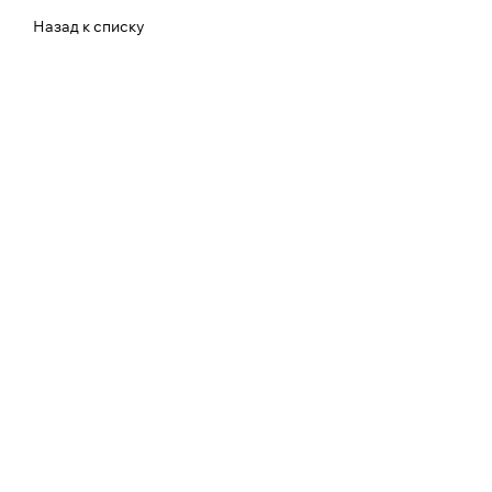
Назад к списку