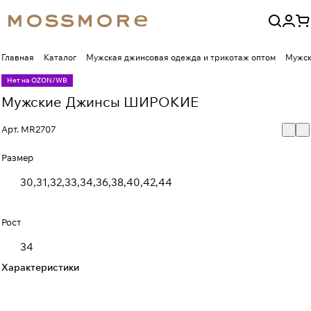
Главная
Каталог
Мужская джинсовая одежда и трикотаж оптом
Мужск
Нет на OZON/WB
Мужские Джинсы ШИРОКИЕ
Арт.
MR2707
Размер
30,31,32,33,34,36,38,40,42,44
Рост
34
Характеристики