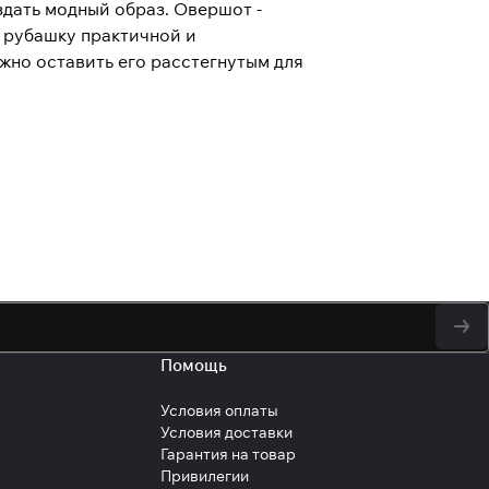
здать модный образ. Овершот -
 рубашку практичной и
жно оставить его расстегнутым для
у персональных данных
Помощь
Условия оплаты
Условия доставки
Гарантия на товар
Привилегии