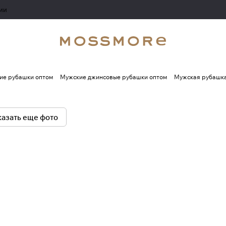
ии
ие рубашки оптом
Мужские джинсовые рубашки оптом
Мужская рубашка
азать еще фото