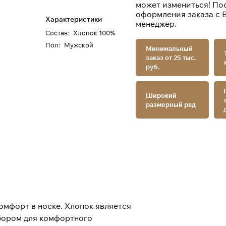
может измениться! По
оформления заказа с 
Характеристики
менеджер.
Состав
:
Хлопок 100%
Пол
:
Мужской
Минимальный
заказ от 25 тыс.
руб.
Широкий
размерный ряд
омфорт в носке. Хлопок является
ыбором для комфортного