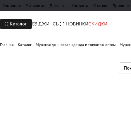
Компания
Реквизиты
Доставка
Контакты
Отзывы
Привилег
Каталог
ДЖИНСЫ
НОВИНКИ
СКИДКИ
Главная
Каталог
Мужская джинсовая одежда и трикотаж оптом
Мужск
Пок