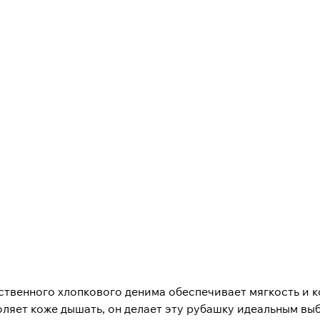
твенного хлопкового денима обеспечивает мягкость и к
оляет коже дышать, он делает эту рубашку идеальным в