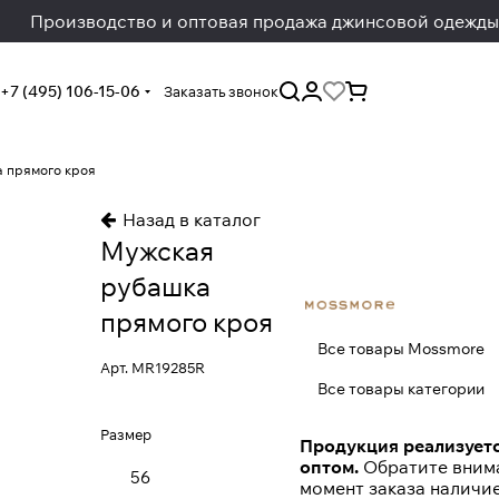
Производство и оптовая продажа джинсовой одежды
+7 (495) 106-15-06
Заказать звонок
 прямого кроя
Назад в каталог
Мужская
рубашка
прямого кроя
Все товары Mossmore
Арт.
MR19285R
Все товары категории
Размер
Продукция реализуетс
оптом.
Обратите внима
56
момент заказа наличи