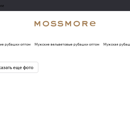
ии
ие рубашки оптом
Мужские вельветовые рубашки оптом
Мужская рубашк
азать еще фото