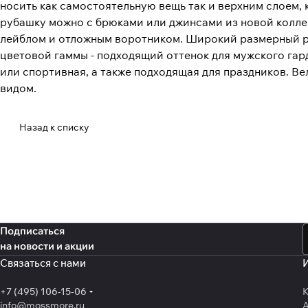
носить как самостоятельную вещь так и верхним слоем,
рубашку можно с брюками или джинсами из новой колл
лейблом и отложным воротником. Широкий размерный ря
цветовой гаммы - подходящий оттенок для мужского гар
или спортивная, а также подходящая для праздников. В
видом.
Назад к списку
Подписаться
на новости и акции
Связаться с нами
+7 (495) 106-15-06
К
info@mossmore.ru