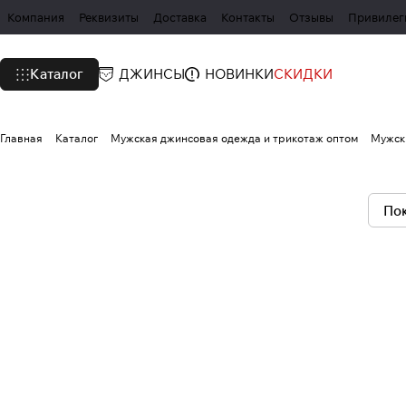
Компания
Реквизиты
Доставка
Контакты
Отзывы
Привилег
Каталог
ДЖИНСЫ
НОВИНКИ
СКИДКИ
Главная
Каталог
Мужская джинсовая одежда и трикотаж оптом
Мужск
Пок