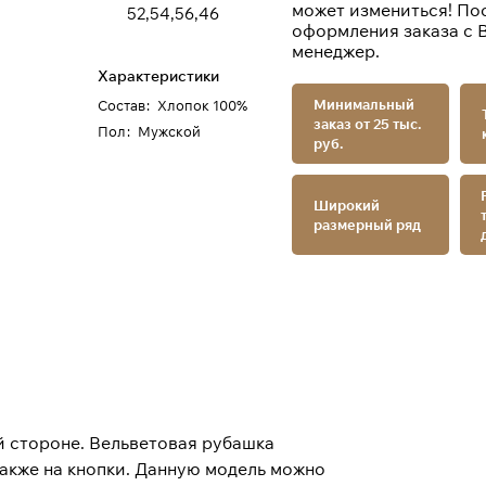
может измениться! По
52,54,56,46
оформления заказа с 
менеджер.
Характеристики
Минимальный
Состав
:
Хлопок 100%
заказ от 25 тыс.
Пол
:
Мужской
руб.
Широкий
размерный ряд
й стороне. Вельветовая рубашка
также на кнопки. Данную модель можно