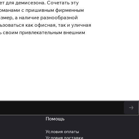
ет для демисезона. Сочетать эту
карманами с пришивным фирменным
змер, а наличие разнообразной
зоваться как офисная, так и уличная
ать своим привлекательным внешним
у персональных данных
Помощь
Условия оплаты
Условия доставки