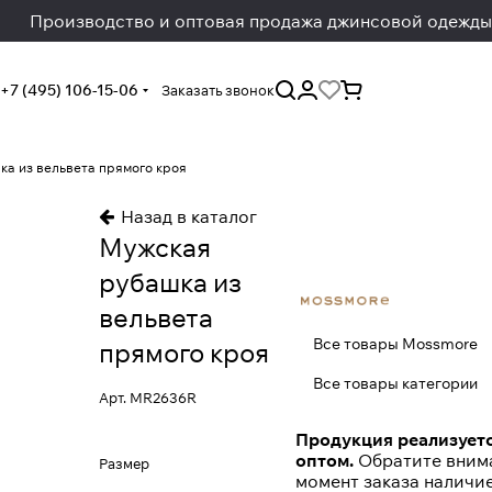
Производство и оптовая продажа джинсовой одежды
+7 (495) 106-15-06
Заказать звонок
а из вельвета прямого кроя
Назад в каталог
Мужская
рубашка из
вельвета
Все товары Mossmore
прямого кроя
Все товары категории
Арт.
MR2636R
Продукция реализуетс
оптом.
Обратите внима
Размер
момент заказа наличи