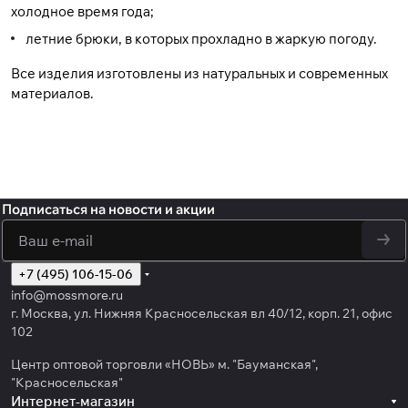
холодное время года;
летние брюки, в которых прохладно в жаркую погоду.
Все изделия изготовлены из натуральных и современных
материалов.
Подписаться
на новости и акции
политикой
конфиденциальности
обработку персональных данных
+7 (495) 106-15-06
info@mossmore.ru
г. Москва, ул. Нижняя Красносельская вл 40/12, корп. 21, офис
102
Центр оптовой торговли «НОВЬ» м. "Бауманская",
"Красносельская"
Интернет-магазин