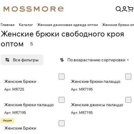
Главная
Каталог
Женская джинсовая одежда оптом
Женские брюки о
Женские брюки свободного кроя
оптом
5
Все фильтры
По возрастанию сортировки
Женские Брюки
Женские брюки палаццо
Арт.
MR725
Арт.
MR7195
Женские брюки палаццо
Женские джинсы палаццо
Арт.
MR7195
Арт.
MR7195
Акция
Женские Брюки