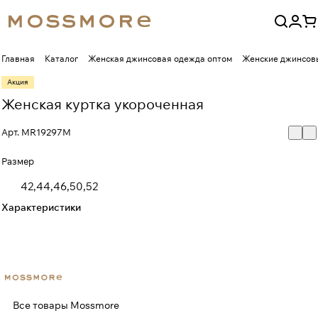
Главная
Каталог
Женская джинсовая одежда оптом
Женские джинсовы
Акция
Женская куртка укороченная
Арт.
MR19297M
Размер
42,44,46,50,52
Характеристики
Все товары Mossmore